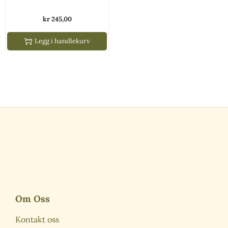
kr
245,00
Legg i handlekurv
Om Oss
Kontakt oss